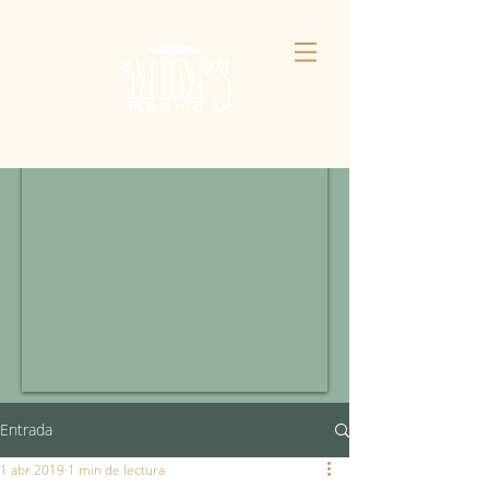
Entrada
1 abr 2019
1 min de lectura