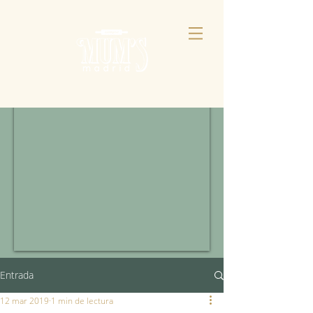
Entrada
12 mar 2019
1 min de lectura