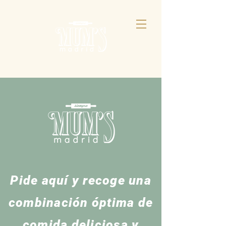
Pide aquí y recoge una
combinación óptima de
comida deliciosa y