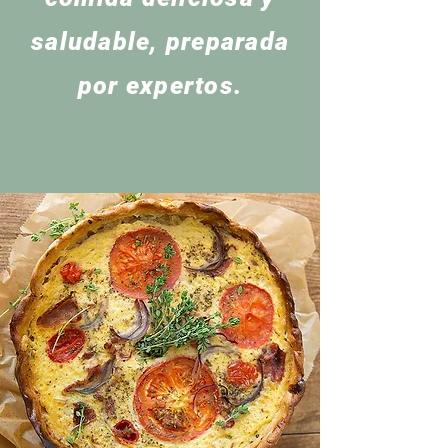
saludable, preparada
por expertos.